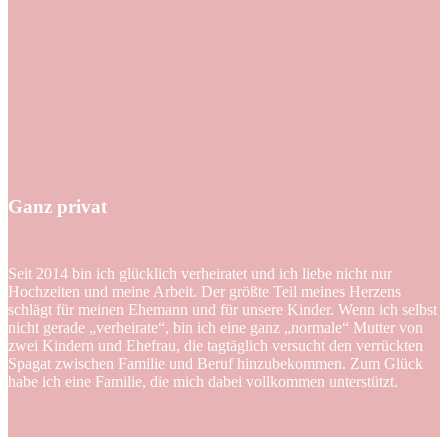
Ganz privat
Seit 2014 bin ich glücklich verheiratet und ich liebe nicht nur
Hochzeiten und meine Arbeit. Der größte Teil meines Herzens
schlägt für meinen Ehemann und für unsere Kinder. Wenn ich selbst
nicht gerade „verheirate“, bin ich eine ganz „normale“ Mutter von
zwei Kindern und Ehefrau, die tagtäglich versucht den verrückten
Spagat zwischen Familie und Beruf hinzubekommen. Zum Glück
habe ich eine Familie, die mich dabei vollkommen unterstützt.