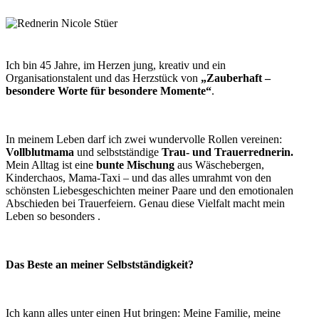
Ich bin 45 Jahre, im Herzen jung, kreativ und ein
Organisationstalent und das Herzstück von
„Zauberhaft –
besondere Worte für besondere Momente“
.
In meinem Leben darf ich zwei wundervolle Rollen vereinen:
Vollblutmama
und selbstständige
Trau- und Trauerrednerin.
Mein Alltag ist eine
bunte Mischung
aus Wäschebergen,
Kinderchaos, Mama-Taxi – und das alles umrahmt von den
schönsten Liebesgeschichten meiner Paare und den emotionalen
Abschieden bei Trauerfeiern. Genau diese Vielfalt macht mein
Leben so besonders .
Das Beste an meiner Selbstständigkeit?
Ich kann alles unter einen Hut bringen: Meine Familie, meine