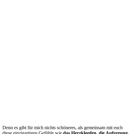
Denn es gibt für mich nichts schöneres, als gemeinsam mit euch
diese einzigartigen Gefühle wie
das Herzklopfen, die Aufregung,