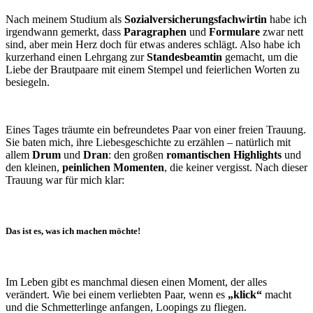
Nach meinem Studium als
Sozialversicherungsfachwirtin
habe ich
irgendwann gemerkt, dass
Paragraphen
und
Formulare
zwar nett
sind, aber mein Herz doch für etwas anderes schlägt. Also habe ich
kurzerhand einen Lehrgang zur
Standesbeamtin
gemacht, um die
Liebe der Brautpaare mit einem Stempel und feierlichen Worten zu
besiegeln.
Eines Tages träumte ein befreundetes Paar von einer freien Trauung.
Sie baten mich, ihre Liebesgeschichte zu erzählen – natürlich mit
allem
Drum
und
Dran
: den großen
romantischen Highlights
und
den kleinen,
peinlichen Momenten
, die keiner vergisst. Nach dieser
Trauung war für mich klar:
Das ist es, was ich machen möchte!
Im Leben gibt es manchmal diesen einen Moment, der alles
verändert. Wie bei einem verliebten Paar, wenn es
„klick“
macht
und die Schmetterlinge anfangen, Loopings zu fliegen.