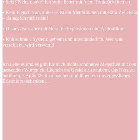
• Sekt? Nein, danke! Ich stoße lieber mit ’nem Trinkpäckchen an!
• Kein Fleisch-Fan, außer es ist ein Mettbrötchen mit extra Zwiebeln
– da sag ich nicht nein!
• Disney-Fan, aber mit Herz für Explosionen und Actionfilme
• Kühlschrank-System: geheim und unveränderlich. Wer was
verschiebt, wird verwarnt!
Ich liebe es und es gibt für mich nichts schöneres Menschen mit den
passenden Worten ein Lächeln ins Gesicht zu zaubern, das Herz zu
berühren, sie glücklich zu machen und ihnen ein unvergessliches
Erlebnis zu schenken…